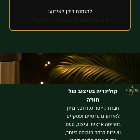
להזמנת דוכן לאירוע:
https://vikor-events-landing.co.il
קולינריה בעיצוב של
חוויה
חברת קייטרינג ודוכני מזון
לאירועים פרטיים ועסקיים
בפריסה ארצית. עיצוב, טעם
ושירות ברמה הגבוהה ביותר,