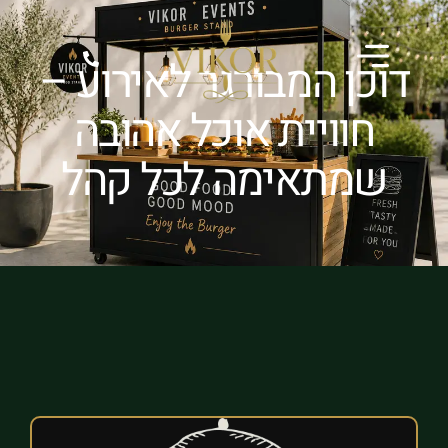
דוכן המבורגר לאירוע –
חוויית אוכל אהובה
שמתאימה לכל קהל