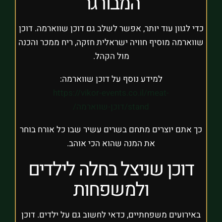
המבורגר
כדי לגוון עוד יותר, אפשר לשלב גם דוכן שווארמה. דוכן
שווארמה מוסיף חוויה ישראלית חזקה, ריח ממכר והכנה
מול הקהל.
למידע נוסף על דוכן שווארמה:
https://vikor-events.co.il/meat-
stand/דוכן-שווארמה/
כך אתם יוצרים מתחם בשרים עשיר שבו כל אורח בוחר
את המנה שהוא הכי אוהב.
דוכן שניצל בחלה לילדים
ולמשפחות
באירועים משפחתיים, כדאי לחשוב גם על ילדים. דוכן