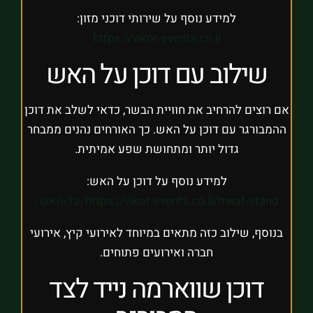
למידע נוסף על שירותי דוכני מזון:
https://vikor-events.co.il
שילוב עם דוכן על האש
אם רוצים להרחיב את חוויית הבשר, כדאי לשלב את דוכן
ההמבורגר עם דוכן על האש. כך האורחים נהנים ממבחר
גדול יותר ומתחושת שפע אמיתית.
למידע נוסף על דוכן על האש:
https://vikor-events.co.il/meat-stand/על-האש/
בנוסף, שילוב כזה מתאים במיוחד לאירועי קיץ, אירועי
חברה ואירועים פתוחים.
דוכן שווארמה נייד לצד