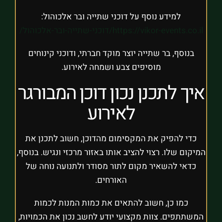
למידע נוסף על דוכני שתייה ובר אלכוהול:
https://vikor-events.co.il/דוכני-שתייה-ובר-אלכוהול/
בנוסף, בר שתייה יוצר מוקד חברתי, ודוכני קינוחים
מוסיפים צבע ושמחה לאירוע.
איך לתכנן נכון דוכן המבורגר
לאירוע
כדי להפיק את המקסימום מהדוכן, חשוב לתכנן את
המיקום שלו. רצוי להציב אותו באזור מרכזי ונגיש. בנוסף,
כדאי להשאיר מקום לתור מסודר ולתנועה נוחה של
האורחים.
כמו כן, חשוב להתאים את כמות המנות לכמות
המשתתפים. צוות מקצועי יודע לחשב נכון את הכמויות,