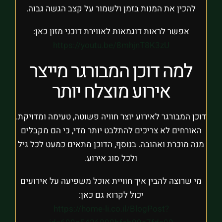
להכין את המנות בזמן ולשמור על קצב הגשה גבוה.
אפשר לראות דוגמאות לאווירת דוכני מזון כאן:
https://youtu.be/8mhjnT8K3zU
למה דוכן המבורגר מייצר
אירוע מוצלח יותר
דוכן המבורגר לאירוע יוצר חוויה פשוטה, טעימה ומדויקת.
האורחים לא צריכים להתלבט יותר מדי, כי הם מקבלים
מנה מוכרת ואהובה. בנוסף, הדוכן מתאים כמעט לכל גיל
ולכל סוג אירוע.
מי שרוצה להבין איך חוויית אוכל משפיעה על אירועים
יכול לקרוא גם כאן:
https://home-li.co.il/BlogPost?