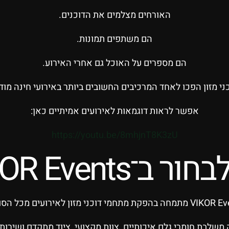
האורחים מצלמים את הדוכנים.
הם משתפים תמונות.
הם מספרים על האוכל גם אחרי האירוע.
כני מזון הפכו לאחד המרכיבים החשובים ביותר באירועי חינה מודר
אפשר לראות דוגמאות לאירועים אמיתיים כאן:
https://youtu.be/8mhjnT8K3zU
ב־VIKOR Events?
בהפקת מתחמי דוכני מזון לאירועים מכל הסוגים.
משלבת חומרי גלם איכותיים, צוות מקצועי, ציוד מתקדם ושירות 