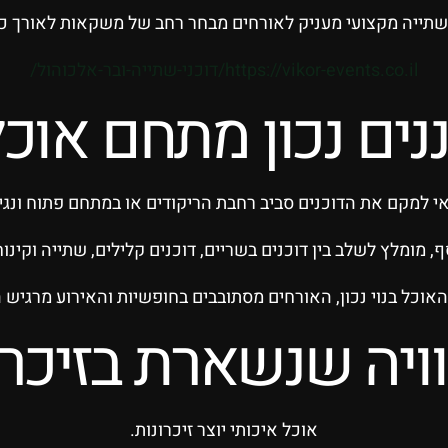
 שתייה מקצועי מעניק לאורחים מבחר רחב של משקאות לאורך כל
https://vikor-events.co.il/דוכני-שתייה-ובר-אלכוהול/
נים נכון מתחם אוכל
י למקם את הדוכנים סביב רחבת הריקודים או במתחם פתוח ונגי
ף, מומלץ לשלב בין דוכנים בשריים, דוכנים קלילים, שתייה וקינוח
כל בנוי נכון, האורחים מסתובבים בחופשיות והאירוע מרגיש ה
ויה שנשארת בזיכרו
אוכל איכותי יוצר זיכרונות.