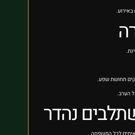
באירוע.
רה
נת.
יקים תחושת שפע.
ל הערב.
תלבים נהדר
מתאימים לכל המשפחה.