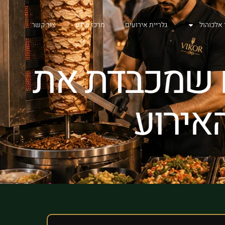
 אלכוהול
גלריית אירועים
מרכז מידע
צור קשר
וח שמכבדת את
אירוע