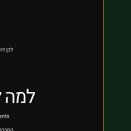
לכן דו
למה לבחור 
VIKOR Events מתמחה 
החברה 