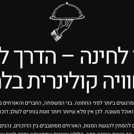
ן לחינה – הדרך 
ויה קולינרית ב
רגשים ביותר לפני החתונה. בני המשפחה, החברים והאורחים מתכ
וכל משובח. לכן אין פלא שיותר ויותר זוגות בוחרים לשלב דוכנ
ום להמתין להגשת המנות, האורחים מסתובבים בין הדוכנים, נהני