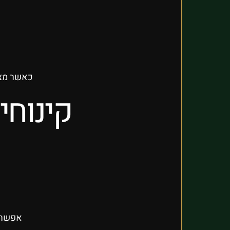
כאשר מצי
קינוח
אפשר ל