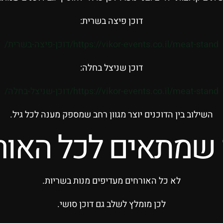
דוכן פיצה בשרית:
https://vikor-events.co.il/meat-stand/דוכן-פיצה-בשרית/
דוכן שניצל בחלה:
https://vikor-events.co.il/meat-stand/דוכן-שניצל-בחלה/
השילוב בין הדוכנים יוצר מגוון רחב שמספק מענה לכל גיל.
ן שמתאים לכל האור
לא כל האורחים מעדיפים מנות בשריות.
לכן מומלץ לשלב גם דוכן סושי.