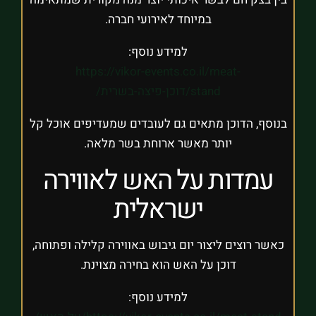
במיוחד לאירועי חברה.
למידע נוסף:
https://vikor-events.co.il/meat-
stand/דוכן-פיצה-בשרית/
בנוסף, הדוכן מתאים גם לעובדים שמעדיפים אוכל קל
יותר מאשר ארוחת בשר מלאה.
עמדות על האש לאווירה
ישראלית
כאשר רוצים ליצור יום גיבוש באווירה קלילה ופתוחה,
דוכן על האש הוא בחירה מצוינת.
למידע נוסף: