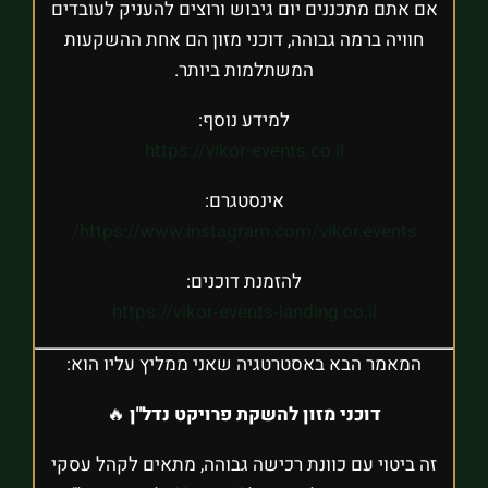
אם אתם מתכננים יום גיבוש ורוצים להעניק לעובדים
חוויה ברמה גבוהה, דוכני מזון הם אחת ההשקעות
המשתלמות ביותר.
למידע נוסף:
https://vikor-events.co.il
אינסטגרם:
https://www.instagram.com/vikor.events/
להזמנת דוכנים:
https://vikor-events-landing.co.il
המאמר הבא באסטרטגיה שאני ממליץ עליו הוא:
דוכני מזון להשקת פרויקט נדל"ן
🔥
זה ביטוי עם כוונת רכישה גבוהה, מתאים לקהל עסקי