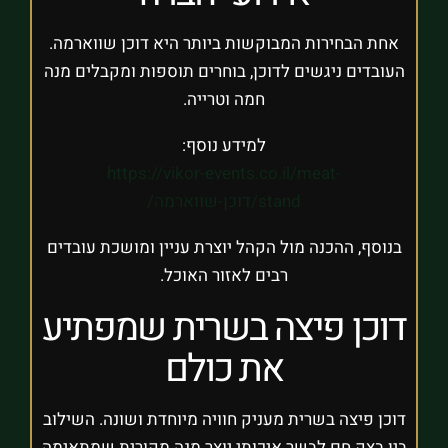
אחת הבחירות המבוקשות ביותר היא דוכן שווארמה.
העובדים ניגשים לדוכן, בוחרים תוספות ומקבלים מנה
חמה וטרייה.
למידע נוסף:
https://vikor-events.co.il/meat-
stand/דוכן-שווארמה/
בנוסף, ההכנה מול הקהל יוצרת עניין ומושכת עובדים
רבים לאזור האוכל.
דוכן פיצה בשרית שמפתיע
את כולם
דוכן פיצה בשרית מעניק חוויה מיוחדת ושונה. השילוב
בין בצק חם לבשר איכותי יוצר מנה מקורית שמתאימה