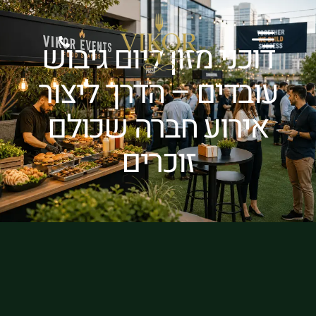
דוכני מזון ליום גיבוש
עובדים – הדרך ליצור
אירוע חברה שכולם
זוכרים