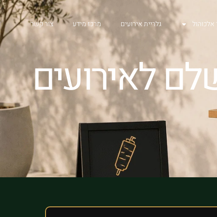
 אלכוהול
גלריית אירועים
מרכז מידע
צור קשר
שלם לאירועים