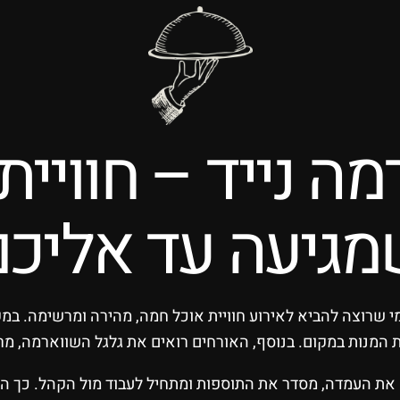
מה נייד – חוויי
מגיעה עד אליכם
 מי שרוצה להביא לאירוע חוויית אוכל חמה, מהירה ומרשימה. במ
המנות במקום. בנוסף, האורחים רואים את גלגל השווארמה, מרי
 את העמדה, מסדר את התוספות ומתחיל לעבוד מול הקהל. כך ה