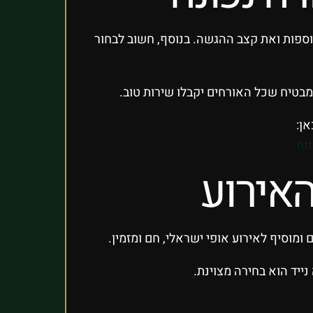
תוספות ואת קצב ההגשה. בנוסף, חשוב לבחור
מבטיח שכל האורחים יקבלו שירות טוב.
אן:
ht
האירוע
 ומוסיף לאירוע אופי ישראלי, חם ומזמין.
נייד הוא בחירה מצוינת.