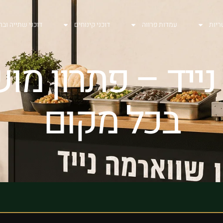
ריות
עמדות פרווה
דוכני קינוחים
דוכני שתייה ובר
נייד – פתרון מו
בכל מקום