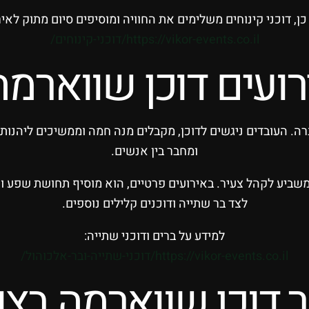
כן, דוכני קינוחים משלימים את החוויה ומוסיפים סיום מתוק לאיר
https://vikor-events.co.il/דוכני-קינוחים/
רועים דוכן שווארמ
רה. העובדים ניגשים לדוכן, מקבלים מנה חמה וממשיכים ליהנות מ
ומחבר בין אנשים.
ן משביע לקהל צעיר. באירועים פרטיים, הוא מוסיף תחושת שפע ואו
לצד בר שתייה ודוכנים קלילים נוספים.
למידע על ברים ודוכני שתייה:
https://vikor-events.co.il/דוכני-שתייה-ובר-אלכוהול/
 דוכן שווארמה בצו