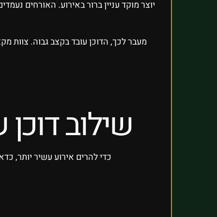
יוצר מוקד עניין ברור באירוע. האורחים נעמד
מעבר לכך, הדוכן עובד בקצב גבוה. צוות מק
שילוב דוכן 
כדי להרים אירוע עשיר יותר, כדא