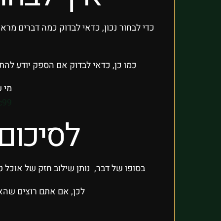
כדי לבחור נכון, כדאי לבדוק כמה דברים מרא
כמו כן, כדאי לבדוק אם הספק יודע להת
מי ש
c99
לסיכום 
בסופו של דבר, נותן שילוב חזק של אוכל טע
לכן, אם אתם רוצים שהאור