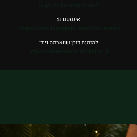
https://vikor-events.co.il
אינסטגרם:
https://www.instagram.com/vikor.events/
להזמנת דוכן שווארמה נייד:
https://vikor-events-landing.co.il