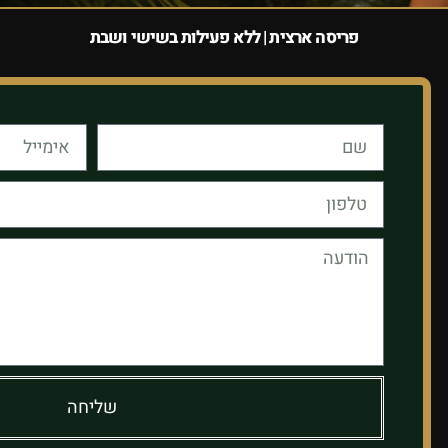
פריסה ארצית | ללא פעילות בשישי ושבת
שליחה